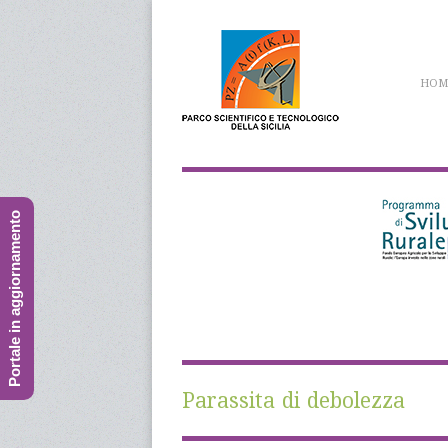
HOM
Portale in aggiornamento
Parassita di debolezza