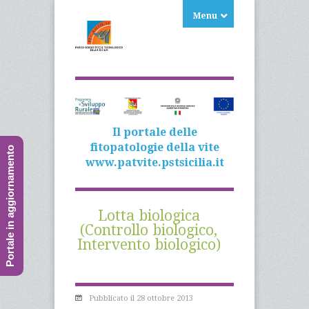
Menu
Il portale delle
fitopatologie della vite
Portale in aggiornamento
www.patvite.pstsicilia.it
Lotta biologica
(Controllo biologico,
Intervento biologico)
Pubblicato il 28 ottobre 2013