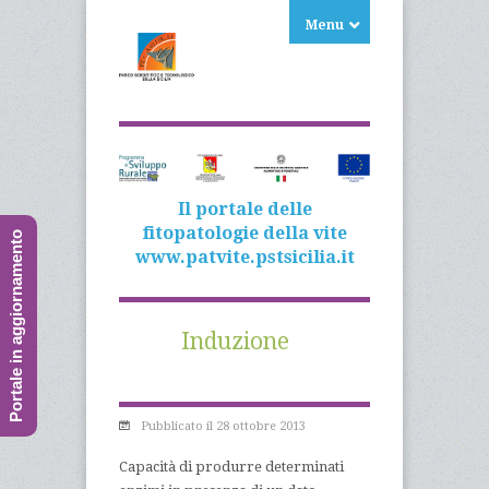
Menu
Il portale delle
fitopatologie della vite
Portale in aggiornamento
www.patvite.pstsicilia.it
Induzione
Pubblicato il 28 ottobre 2013
Capacità di produrre determinati