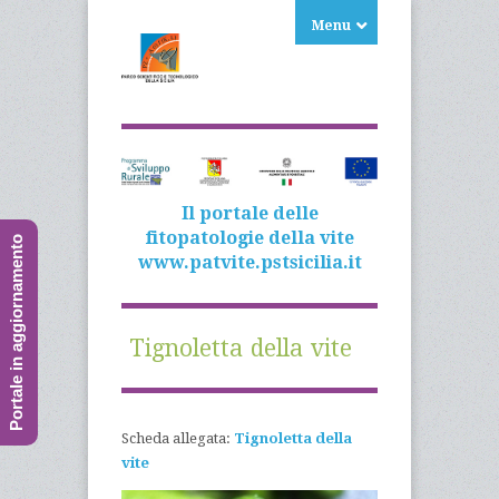
Menu
Il portale delle
fitopatologie della vite
Portale in aggiornamento
www.patvite.pstsicilia.it
Tignoletta della vite
Scheda allegata:
Tignoletta della
vite