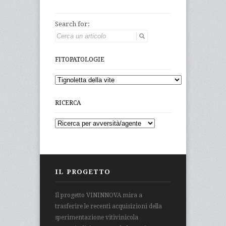
Search for:
FITOPATOLOGIE
RICERCA
IL PROGETTO
Il progetto VININNOVA mira a
trasferire le recenti acquisizioni della
sperimentazione vitivinicola