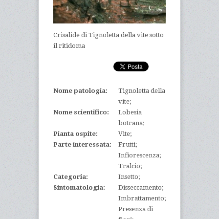
Crisalide di Tignoletta della vite sotto
il ritidoma
Nome patologia:
Tignoletta della
vite;
Nome scientifico:
Lobesia
botrana;
Pianta ospite:
Vite;
Parte interessata:
Frutti;
Infiorescenza;
Tralcio;
Categoria:
Insetto;
Sintomatologia:
Disseccamento;
Imbrattamento;
Presenza di