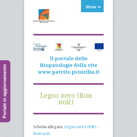
Menu
Il portale delle
fitopatologie della vite
Portale in aggiornamento
www.patvite.pstsicilia.it
Legno nero (Bois
noir)
Scheda allegata:
Legno nero (BN) –
Bois noir