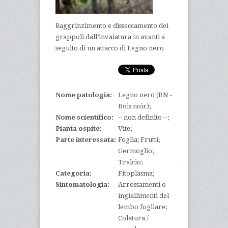
Raggrinzimento e disseccamento dei
grappoli dall’invaiatura in avanti a
seguito di un attacco di Legno nero
Nome patologia:
Legno nero (BN -
Bois noir);
Nome scientifico:
-- non definito --;
Pianta ospite:
Vite;
Parte interessata:
Foglia; Frutti;
Germoglio;
Tralcio;
Categoria:
Fitoplasma;
Sintomatologia:
Arrossamenti o
ingiallimenti del
lembo fogliare;
Colatura /