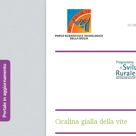
HOM
Portale in aggiornamento
Cicalina gialla della vite