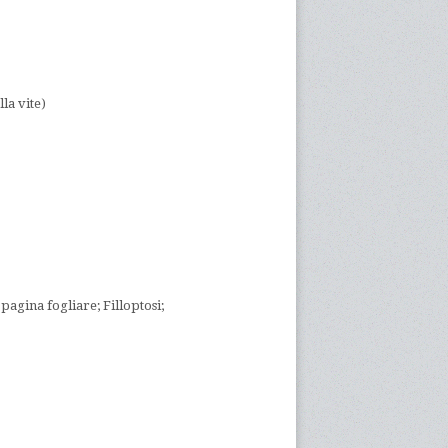
la vite)
pagina fogliare; Filloptosi;