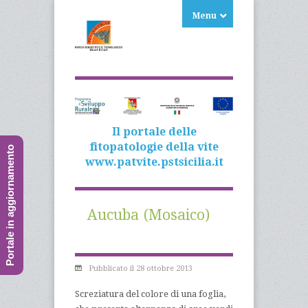
Menu
Il portale delle
fitopatologie della vite
Portale in aggiornamento
www.patvite.pstsicilia.it
Aucuba (Mosaico)
Pubblicato il 28 ottobre 2013
Screziatura del colore di una foglia,