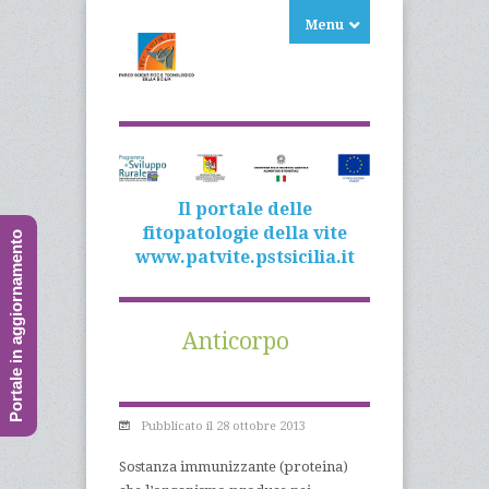
Menu
Il portale delle
fitopatologie della vite
Portale in aggiornamento
www.patvite.pstsicilia.it
Anticorpo
Pubblicato il 28 ottobre 2013
Sostanza immunizzante (proteina)