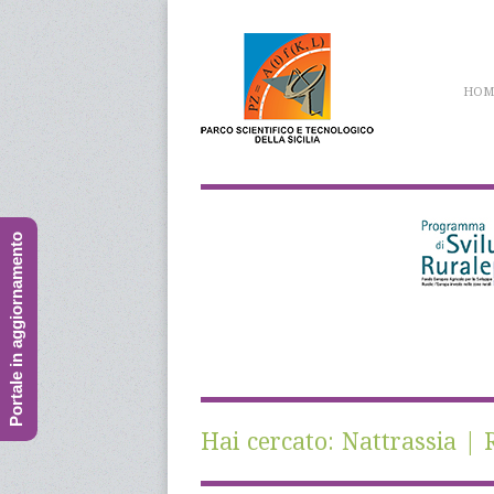
HOM
Portale in aggiornamento
Hai cercato: Nattrassia | R