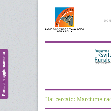
HOM
Portale in aggiornamento
Hai cercato: Marciume radi