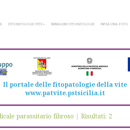
E
FITOPATOLOGIE VITE
»
IMMAGINI FITOPATOLOGIE
INVIA UNA FOTO
Il portale delle fitopatologie della vite
www.patvite.pstsicilia.it
cale parassitario fibroso | Risultati: 2