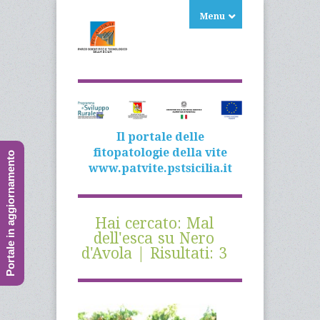
Menu
Il portale delle
fitopatologie della vite
Portale in aggiornamento
www.patvite.pstsicilia.it
Hai cercato: Mal
dell'esca su Nero
d'Avola | Risultati: 3