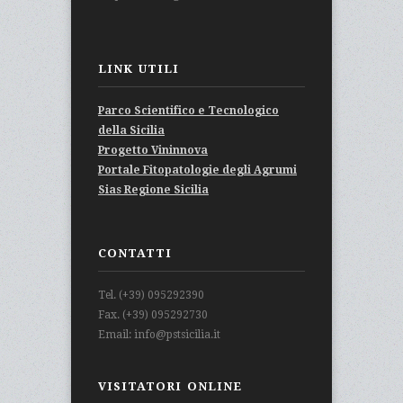
LINK UTILI
Parco Scientifico e Tecnologico
della Sicilia
Progetto Vininnova
Portale Fitopatologie degli Agrumi
Sias Regione Sicilia
CONTATTI
Tel. (+39) 095292390
Fax. (+39) 095292730
Email: info@pstsicilia.it
VISITATORI ONLINE