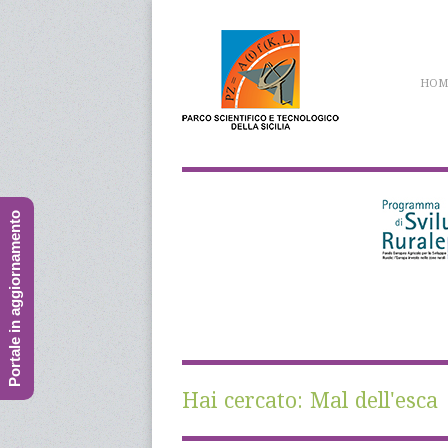
HOM
Portale in aggiornamento
Hai cercato:
Mal dell'esca
|